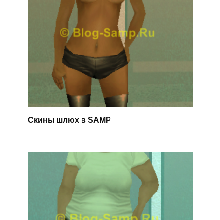
Скины шлюх в SAMP