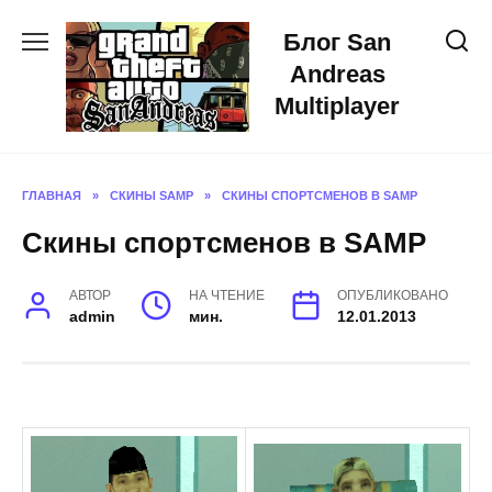
Skip
Блог San
to
content
Andreas
Multiplayer
ГЛАВНАЯ
»
СКИНЫ SAMP
»
СКИНЫ СПОРТСМЕНОВ В SAMP
Скины спортсменов в SAMP
АВТОР
НА ЧТЕНИЕ
ОПУБЛИКОВАНО
admin
мин.
12.01.2013