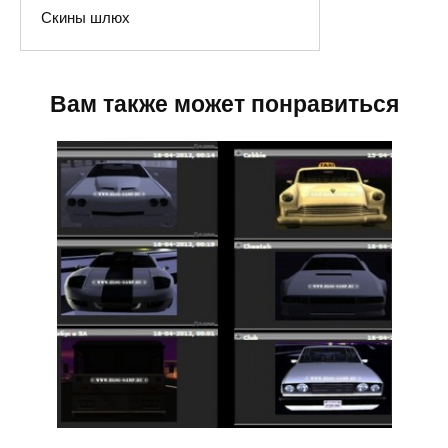
Скины шлюх
Вам также может понравиться