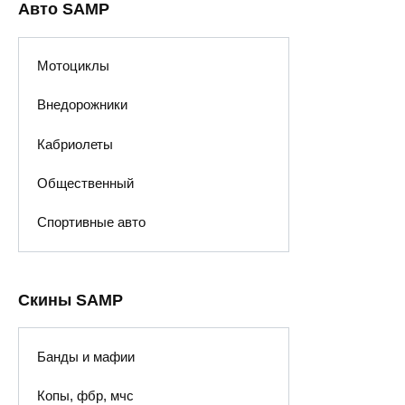
Авто SAMP
Мотоциклы
Внедорожники
Кабриолеты
Общественный
Спортивные авто
Скины SAMP
Банды и мафии
Копы, фбр, мчс